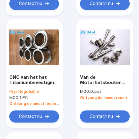
Contact nu
Contact nu
CNC van het het
Van de
Titaniumbevestigingsmiddel
Motorfietsbouten
ASTM B16.5 van Ti
van het de
Prijs:
Negotiable
MOQ:
50pcs
het
industriegr5
MOQ:
1 PC
Ontvang de meest recente Prijs
Titaniumschakelaar
Titanium het
Wielm52 Legering
Ontvang de meest recente Prijs
Contact nu
Contact nu