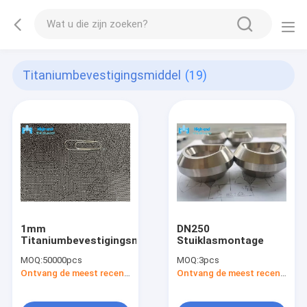
Titaniumbevestigingsmiddel
(19)
1mm
DN250
Titaniumbevestigingsmiddel
Stuiklasmontage
MOQ:
50000pcs
MOQ:
3pcs
Ontvang de meest recente Prijs
Ontvang de meest recente Prijs