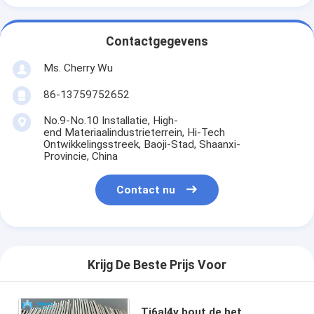
Contactgegevens
Ms. Cherry Wu
86-13759752652
No.9-No.10 Installatie, High-
end Materiaalindustrieterrein, Hi-Tech
Ontwikkelingsstreek, Baoji-Stad, Shaanxi-
Provincie, China
Contact nu
Krijg De Beste Prijs Voor
Ti6al4v bout de het