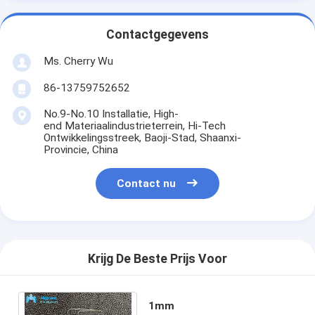
Contactgegevens
Ms. Cherry Wu
86-13759752652
No.9-No.10 Installatie, High-
end Materiaalindustrieterrein, Hi-Tech
Ontwikkelingsstreek, Baoji-Stad, Shaanxi-
Provincie, China
Contact nu
Krijg De Beste Prijs Voor
1mm