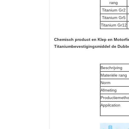
rang
Titanium Gr2
Titanium Gr5
Titanium Gr12
Chemisch product en Klep en Motorfi
Titaniumbevestigingsmiddel
de
Dubb
Beschrijving
Materiële rang
Norm
Afmeting
Productiemeth
Appilcation