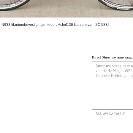
,
IN933 titaniumbevestigingsmiddel
Astmf136 titanium van ISO 5832
Direct Stuur uw aanvraag 