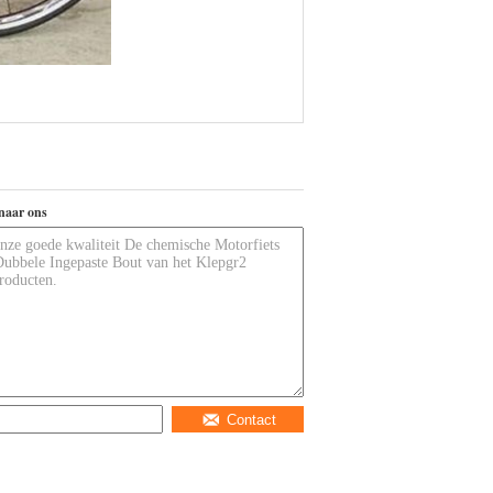
naar ons
Contact