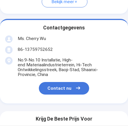
Bekijk meer
Contactgegevens
Ms. Cherry Wu
86-13759752652
No.9-No.10 Installatie, High-
end Materiaalindustrieterrein, Hi-Tech
Ontwikkelingsstreek, Baoji-Stad, Shaanxi-
Provincie, China
Contact nu
Krijg De Beste Prijs Voor