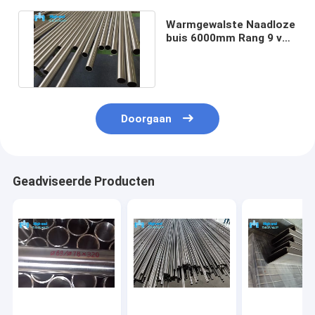
Warmgewalste Naadloze
buis 6000mm Rang 9 van
3AL 2.5V Titaniumbuis
Doorgaan
Geadviseerde Producten