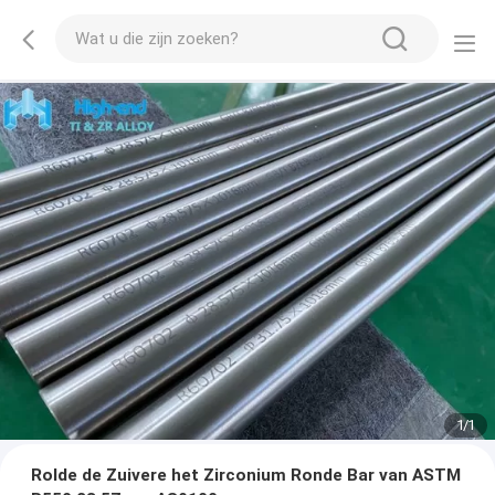
1
/
1
Rolde de Zuivere het Zirconium Ronde Bar van ASTM