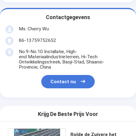
Contactgegevens
Ms. Cherry Wu
86-13759752652
No.9-No.10 Installatie, High-
end Materiaalindustrieterrein, Hi-Tech
Ontwikkelingsstreek, Baoji-Stad, Shaanxi-
Provincie, China
Contact nu
Krijg De Beste Prijs Voor
Rolde de Zuivere het